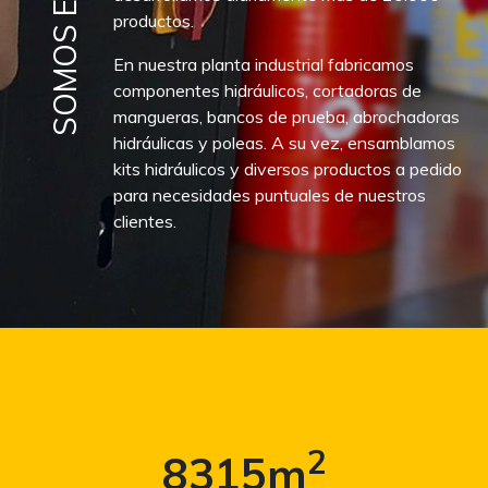
productos.
En nuestra planta industrial fabricamos
componentes hidráulicos, cortadoras de
mangueras, bancos de prueba, abrochadoras
hidráulicas y poleas. A su vez, ensamblamos
kits hidráulicos y diversos productos a pedido
para necesidades puntuales de nuestros
clientes.
2
8459
m